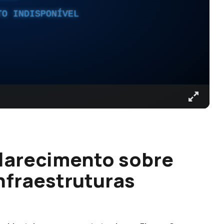
TO INDISPONÍVEL
larecimento sobre
nfraestruturas