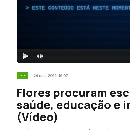
ESTE CONTEÚDO ESTÁ NESTE MOMEN
26 mar, 2019, 16:07
LOCAL
Flores procuram esc
saúde, educação e i
(Vídeo)