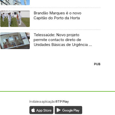
Brandão Marques é o novo
Capitão do Porto da Horta
Telessaúde: Novo projeto
permite contacto direto de
Unidades Básicas de Urgência e
médico regulador
PUB
Instale a aplicação
RTP Play