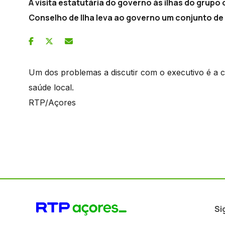
A visita estatutária do governo às ilhas do grupo
Conselho de Ilha leva ao governo um conjunto d
Um dos problemas a discutir com o executivo é a c
saúde local.
RTP/Açores
Si