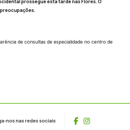
 ocidental prossegue esta tarde nas Flores. O
e preocupações.
arência de consultas de especialidade no centro de
Facebook
Instagram
ga-nos nas redes sociais