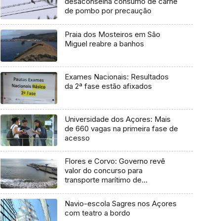
desaconselha consumo de carne
de pombo por precaução
Praia dos Mosteiros em São
Miguel reabre a banhos
Exames Nacionais: Resultados
da 2ª fase estão afixados
Universidade dos Açores: Mais
de 660 vagas na primeira fase de
acesso
Flores e Corvo: Governo revê
valor do concurso para
transporte marítimo de
mercadoria
Navio-escola Sagres nos Açores
com teatro a bordo