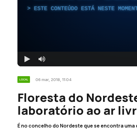
ESTE CONTEÚDO ESTÁ NESTE MOMEN
06 mar, 2018, 11:04
LOCAL
Floresta do Nordest
laboratório ao ar liv
É no concelho do Nordeste que se encontra uma d