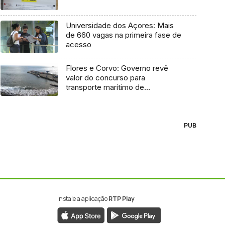
Universidade dos Açores: Mais
de 660 vagas na primeira fase de
acesso
Flores e Corvo: Governo revê
valor do concurso para
transporte marítimo de
mercadoria
PUB
Instale a aplicação
RTP Play