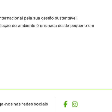
internacional pela sua gestão sustentável.
roteção do ambiente é ensinada desde pequeno em
Facebook
Instagram
ga-nos nas redes sociais