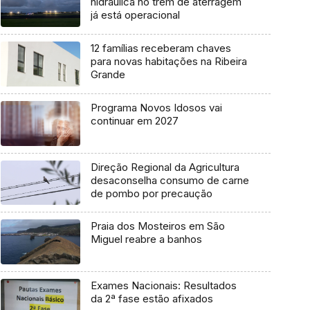
hidráulica no trem de aterragem
já está operacional
12 famílias receberam chaves
para novas habitações na Ribeira
Grande
Programa Novos Idosos vai
continuar em 2027
Direção Regional da Agricultura
desaconselha consumo de carne
de pombo por precaução
Praia dos Mosteiros em São
Miguel reabre a banhos
Exames Nacionais: Resultados
da 2ª fase estão afixados