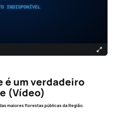
TO INDISPONÍVEL
e é um verdadeiro
re (Vídeo)
as maiores florestas públicas da Região.