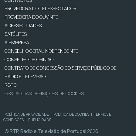
CONTACTOS
PROVEDORA DO TELESPECTADOR
PROVEDORA DO OUVINTE
ACESSIBILIDADES
SATÉLITES
A EMPRESA
CONSELHO GERAL INDEPENDENTE
CONSELHO DE OPINIÃO
CONTRATO DE CONCESSÃO DO SERVIÇO PÚBLICO DE
RÁDIO E TELEVISÃO
RGPD
GESTÃO DAS DEFINIÇÕES DE COOKIES
POLÍTICA DE PRIVACIDADE
|
POLÍTICA DE COOKIES
|
TERMOS E
CONDIÇÕES
|
PUBLICIDADE
© RTP, Rádio e Televisão de Portugal 2026