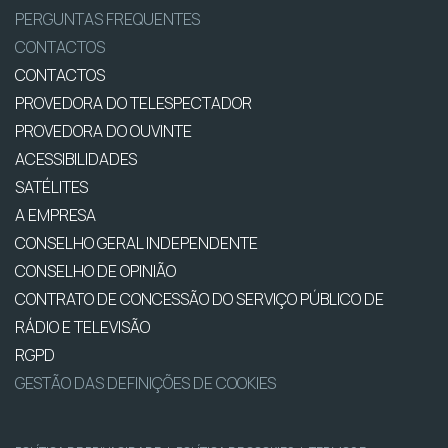
PERGUNTAS FREQUENTES
CONTACTOS
CONTACTOS
PROVEDORA DO TELESPECTADOR
PROVEDORA DO OUVINTE
ACESSIBILIDADES
SATÉLITES
A EMPRESA
CONSELHO GERAL INDEPENDENTE
CONSELHO DE OPINIÃO
CONTRATO DE CONCESSÃO DO SERVIÇO PÚBLICO DE
RÁDIO E TELEVISÃO
RGPD
GESTÃO DAS DEFINIÇÕES DE COOKIES