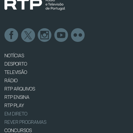
NOTÍCIAS
DESPORTO
TELEVISÃO
RÁDIO
RTP ARQUIVOS
RTP ENSINA
RTP PLAY
EM DIRETO
REVER PROGRAMAS
CONCURSOS