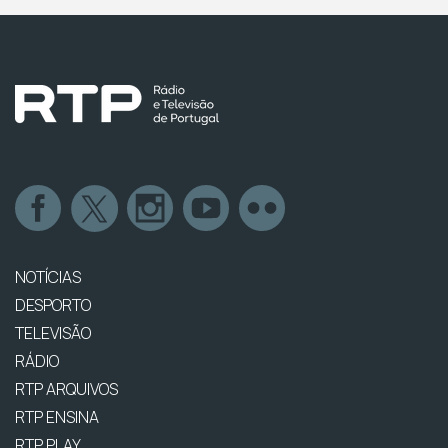
NOTÍCIAS
DESPORTO
TELEVISÃO
RÁDIO
RTP ARQUIVOS
RTP ENSINA
RTP PLAY