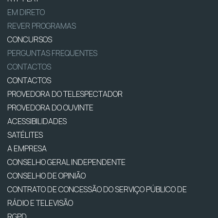
EM DIRETO
REVER PROGRAMAS
CONCURSOS
PERGUNTAS FREQUENTES
CONTACTOS
CONTACTOS
PROVEDORA DO TELESPECTADOR
PROVEDORA DO OUVINTE
ACESSIBILIDADES
SATÉLITES
A EMPRESA
CONSELHO GERAL INDEPENDENTE
CONSELHO DE OPINIÃO
CONTRATO DE CONCESSÃO DO SERVIÇO PÚBLICO DE
RÁDIO E TELEVISÃO
RGPD