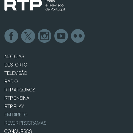
NOTÍCIAS
DESPORTO
TELEVISÃO
RÁDIO
RTP ARQUIVOS
RTP ENSINA
RTP PLAY
EM DIRETO
REVER PROGRAMAS
CONCURSOS