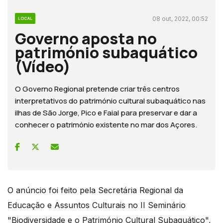
08 out, 2022, 00:52
LOCAL
Governo aposta no
património subaquático
(Vídeo)
O Governo Regional pretende criar três centros
interpretativos do património cultural subaquático nas
ilhas de São Jorge, Pico e Faial para preservar e dar a
conhecer o património existente no mar dos Açores.
O anúncio foi feito pela Secretária Regional da
Educação e Assuntos Culturais no II Seminário
"Biodiversidade e o Património Cultural Subaquático",