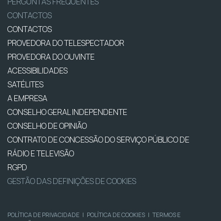
PERGUNTAS FREQUENTES
CONTACTOS
CONTACTOS
PROVEDORA DO TELESPECTADOR
PROVEDORA DO OUVINTE
ACESSIBILIDADES
SATÉLITES
A EMPRESA
CONSELHO GERAL INDEPENDENTE
CONSELHO DE OPINIÃO
CONTRATO DE CONCESSÃO DO SERVIÇO PÚBLICO DE
RÁDIO E TELEVISÃO
RGPD
GESTÃO DAS DEFINIÇÕES DE COOKIES
POLÍTICA DE PRIVACIDADE
|
POLÍTICA DE COOKIES
|
TERMOS E