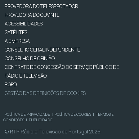
PROVEDORA DO TELESPECTADOR
PROVEDORA DO OUVINTE
ACESSIBILIDADES
SATÉLITES
A EMPRESA
CONSELHO GERAL INDEPENDENTE
CONSELHO DE OPINIÃO
CONTRATO DE CONCESSÃO DO SERVIÇO PÚBLICO DE
RÁDIO E TELEVISÃO
RGPD
GESTÃO DAS DEFINIÇÕES DE COOKIES
POLÍTICA DE PRIVACIDADE
|
POLÍTICA DE COOKIES
|
TERMOS E
CONDIÇÕES
|
PUBLICIDADE
© RTP, Rádio e Televisão de Portugal 2026