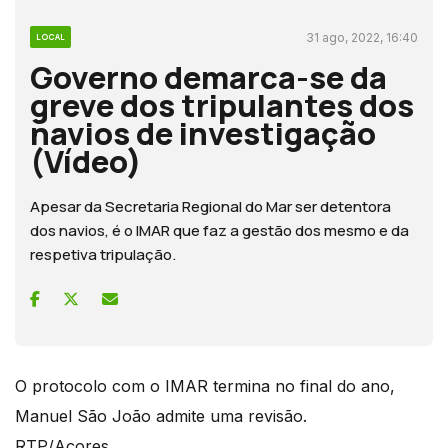
31 ago, 2022, 16:40
LOCAL
Governo demarca-se da
greve dos tripulantes dos
navios de investigação
(Vídeo)
Apesar da Secretaria Regional do Mar ser detentora
dos navios, é o IMAR que faz a gestão dos mesmo e da
respetiva tripulação.
O protocolo com o IMAR termina no final do ano,
Manuel São João admite uma revisão.
RTP/Açores