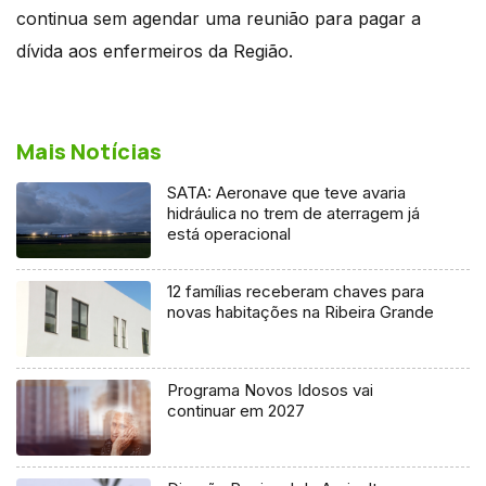
continua sem agendar uma reunião para pagar a
dívida aos enfermeiros da Região.
Mais Notícias
SATA: Aeronave que teve avaria
hidráulica no trem de aterragem já
está operacional
12 famílias receberam chaves para
novas habitações na Ribeira Grande
Programa Novos Idosos vai
continuar em 2027