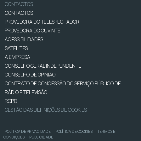
CONTACTOS
CONTACTOS
PROVEDORA DO TELESPECTADOR
PROVEDORA DO OUVINTE
ACESSIBILIDADES
SATÉLITES
A EMPRESA
CONSELHO GERAL INDEPENDENTE
CONSELHO DE OPINIÃO
CONTRATO DE CONCESSÃO DO SERVIÇO PÚBLICO DE
RÁDIO E TELEVISÃO
RGPD
GESTÃO DAS DEFINIÇÕES DE COOKIES
POLÍTICA DE PRIVACIDADE
|
POLÍTICA DE COOKIES
|
TERMOS E
CONDIÇÕES
|
PUBLICIDADE