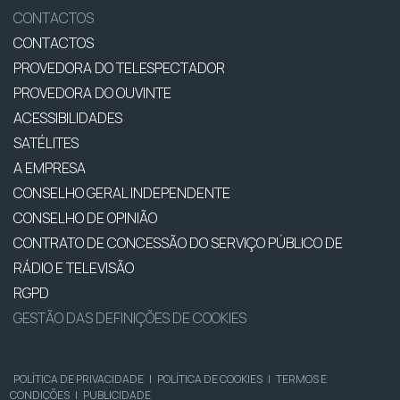
CONTACTOS
CONTACTOS
PROVEDORA DO TELESPECTADOR
PROVEDORA DO OUVINTE
ACESSIBILIDADES
SATÉLITES
A EMPRESA
CONSELHO GERAL INDEPENDENTE
CONSELHO DE OPINIÃO
CONTRATO DE CONCESSÃO DO SERVIÇO PÚBLICO DE
RÁDIO E TELEVISÃO
RGPD
GESTÃO DAS DEFINIÇÕES DE COOKIES
POLÍTICA DE PRIVACIDADE
|
POLÍTICA DE COOKIES
|
TERMOS E
CONDIÇÕES
|
PUBLICIDADE