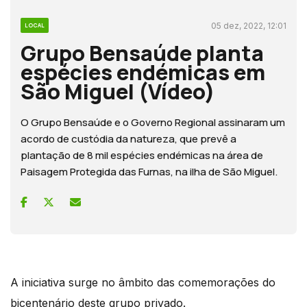
05 dez, 2022, 12:01
LOCAL
Grupo Bensaúde planta
espécies endémicas em
São Miguel (Vídeo)
O Grupo Bensaúde e o Governo Regional assinaram um
acordo de custódia da natureza, que prevê a
plantação de 8 mil espécies endémicas na área de
Paisagem Protegida das Furnas, na ilha de São Miguel.
A iniciativa surge no âmbito das comemorações do
bicentenário deste grupo privado.