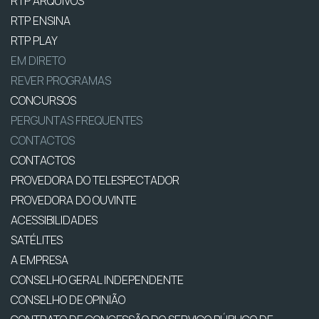
RTP ARQUIVOS
RTP ENSINA
RTP PLAY
EM DIRETO
REVER PROGRAMAS
CONCURSOS
PERGUNTAS FREQUENTES
CONTACTOS
CONTACTOS
PROVEDORA DO TELESPECTADOR
PROVEDORA DO OUVINTE
ACESSIBILIDADES
SATÉLITES
A EMPRESA
CONSELHO GERAL INDEPENDENTE
CONSELHO DE OPINIÃO