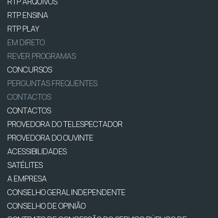
RTP ARQUIVOS
RTP ENSINA
RTP PLAY
EM DIRETO
REVER PROGRAMAS
CONCURSOS
PERGUNTAS FREQUENTES
CONTACTOS
CONTACTOS
PROVEDORA DO TELESPECTADOR
PROVEDORA DO OUVINTE
ACESSIBILIDADES
SATÉLITES
A EMPRESA
CONSELHO GERAL INDEPENDENTE
CONSELHO DE OPINIÃO