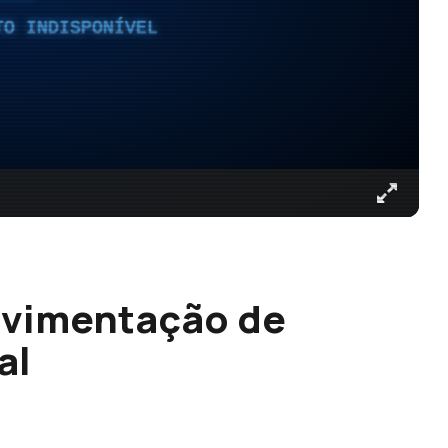
TO INDISPONÍVEL
avimentação de
al