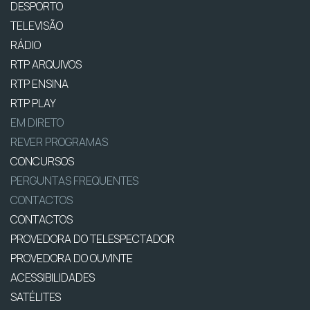
DESPORTO
TELEVISÃO
RÁDIO
RTP ARQUIVOS
RTP ENSINA
RTP PLAY
EM DIRETO
REVER PROGRAMAS
CONCURSOS
PERGUNTAS FREQUENTES
CONTACTOS
CONTACTOS
PROVEDORA DO TELESPECTADOR
PROVEDORA DO OUVINTE
ACESSIBILIDADES
SATÉLITES