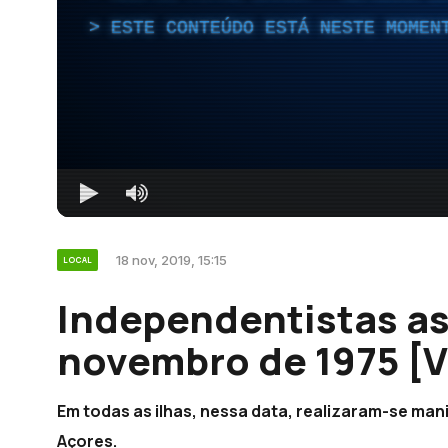
ESTE CONTEÚDO ESTÁ NESTE MOMEN
18 nov, 2019, 15:15
LOCAL
Independentistas as
novembro de 1975 [V
Em todas as ilhas, nessa data, realizaram-se ma
Açores.