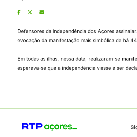
Defensores da independência dos Açores assinala
evocação da manifestação mais simbólica de há 4
Em todas as ilhas, nessa data, realizaram-se manif
esperava-se que a independência viesse a ser decla
Si