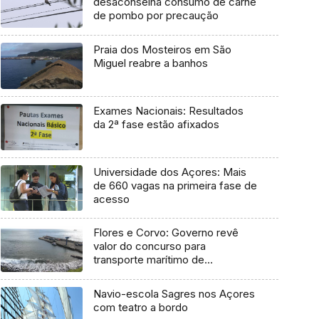
desaconselha consumo de carne
de pombo por precaução
Praia dos Mosteiros em São
Miguel reabre a banhos
Exames Nacionais: Resultados
da 2ª fase estão afixados
Universidade dos Açores: Mais
de 660 vagas na primeira fase de
acesso
Flores e Corvo: Governo revê
valor do concurso para
transporte marítimo de
mercadoria
Navio-escola Sagres nos Açores
com teatro a bordo