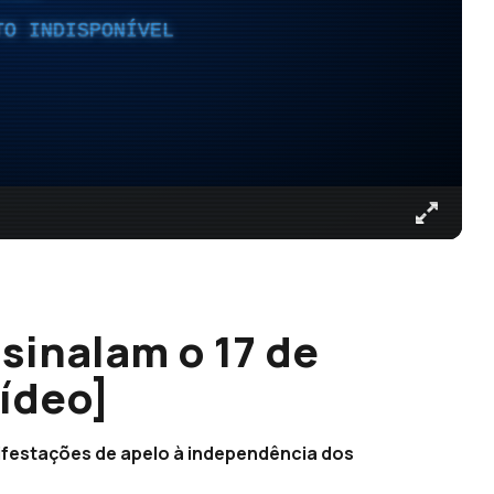
TO INDISPONÍVEL
sinalam o 17 de
ídeo]
nifestações de apelo à independência dos