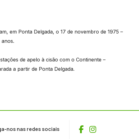
ram, em Ponta Delgada, o 17 de novembro de 1975 –
4 anos.
estações de apelo à cisão com o Continente –
rada a partir de Ponta Delgada.
Facebook
Instagram
ga-nos nas redes sociais