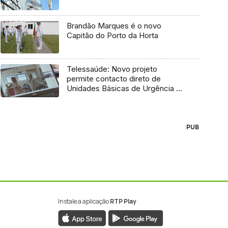
Brandão Marques é o novo
Capitão do Porto da Horta
Telessaúde: Novo projeto
permite contacto direto de
Unidades Básicas de Urgência e
médico regulador
PUB
Instale a aplicação
RTP Play