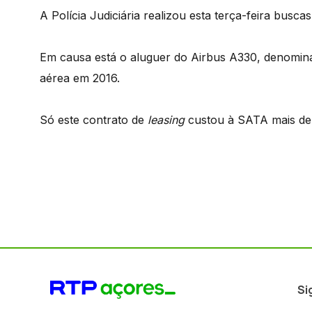
A Polícia Judiciária realizou esta terça-feira bus
Em causa está o aluguer do Airbus A330, denominad
aérea em 2016.
Só este contrato de
leasing
custou à SATA mais de 
Si