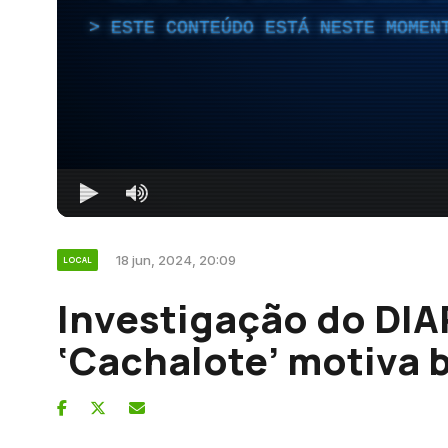
ESTE CONTEÚDO ESTÁ NESTE MOMEN
18 jun, 2024, 20:09
LOCAL
Investigação do DIA
‘Cachalote’ motiva 