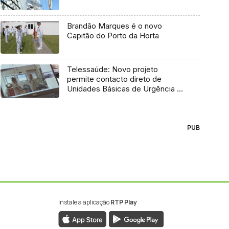
Brandão Marques é o novo
Capitão do Porto da Horta
Telessaúde: Novo projeto
permite contacto direto de
Unidades Básicas de Urgência e
médico regulador
PUB
Instale a aplicação
RTP Play