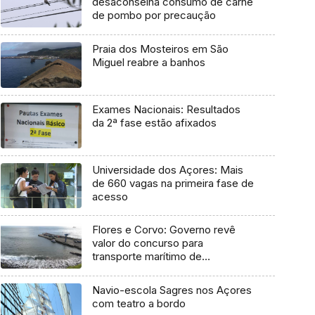
desaconselha consumo de carne
de pombo por precaução
Praia dos Mosteiros em São
Miguel reabre a banhos
Exames Nacionais: Resultados
da 2ª fase estão afixados
Universidade dos Açores: Mais
de 660 vagas na primeira fase de
acesso
Flores e Corvo: Governo revê
valor do concurso para
transporte marítimo de
mercadoria
Navio-escola Sagres nos Açores
com teatro a bordo