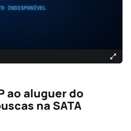
TO INDISPONÍVEL
P ao aluguer do
buscas na SATA