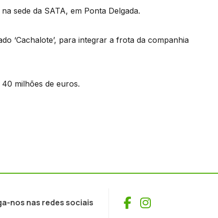
cas na sede da SATA, em Ponta Delgada.
o ‘Cachalote’, para integrar a frota da companhia
40 milhões de euros.
Facebook
Instagram
ga-nos nas redes sociais