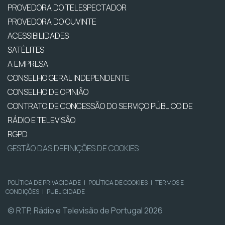
PROVEDORA DO TELESPECTADOR
PROVEDORA DO OUVINTE
ACESSIBILIDADES
SATÉLITES
A EMPRESA
CONSELHO GERAL INDEPENDENTE
CONSELHO DE OPINIÃO
CONTRATO DE CONCESSÃO DO SERVIÇO PÚBLICO DE
RÁDIO E TELEVISÃO
RGPD
GESTÃO DAS DEFINIÇÕES DE COOKIES
POLÍTICA DE PRIVACIDADE
|
POLÍTICA DE COOKIES
|
TERMOS E
CONDIÇÕES
|
PUBLICIDADE
© RTP, Rádio e Televisão de Portugal 2026