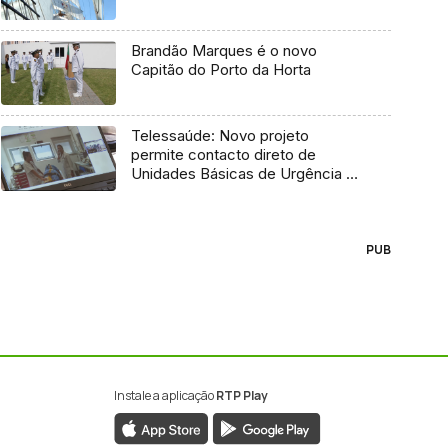
Brandão Marques é o novo
Capitão do Porto da Horta
Telessaúde: Novo projeto
permite contacto direto de
Unidades Básicas de Urgência e
médico regulador
PUB
Instale a aplicação
RTP Play