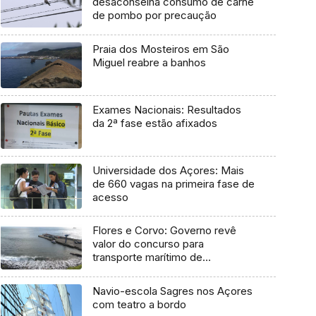
desaconselha consumo de carne
de pombo por precaução
Praia dos Mosteiros em São
Miguel reabre a banhos
Exames Nacionais: Resultados
da 2ª fase estão afixados
Universidade dos Açores: Mais
de 660 vagas na primeira fase de
acesso
Flores e Corvo: Governo revê
valor do concurso para
transporte marítimo de
mercadoria
Navio-escola Sagres nos Açores
com teatro a bordo