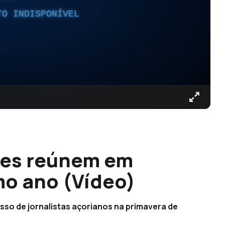
TO INDISPONÍVEL
res reúnem em
mo ano (Vídeo)
sso de jornalistas açorianos na primavera de