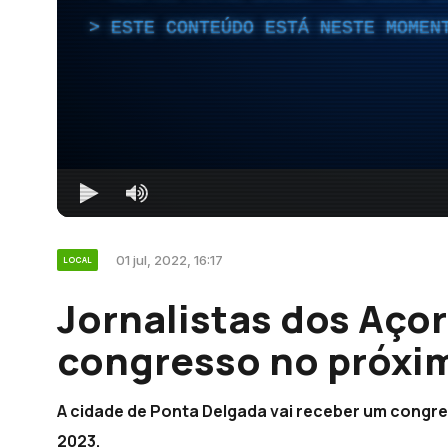
ESTE CONTEÚDO ESTÁ NESTE MOMEN
01 jul, 2022, 16:17
LOCAL
Jornalistas dos Aço
congresso no próxi
A cidade de Ponta Delgada vai receber um congre
2023.