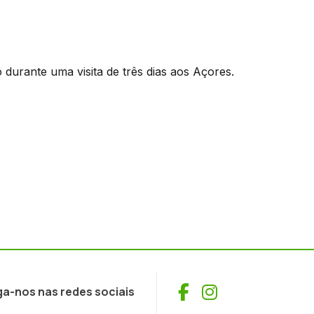
o durante uma visita de três dias aos Açores.
Facebook
Instagram
ga-nos nas redes sociais