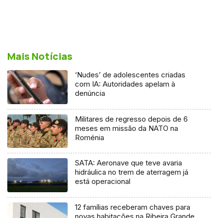
Mais Notícias
‘Nudes’ de adolescentes criadas
com IA: Autoridades apelam à
denúncia
Militares de regresso depois de 6
meses em missão da NATO na
Roménia
SATA: Aeronave que teve avaria
hidráulica no trem de aterragem já
está operacional
12 famílias receberam chaves para
novas habitações na Ribeira Grande