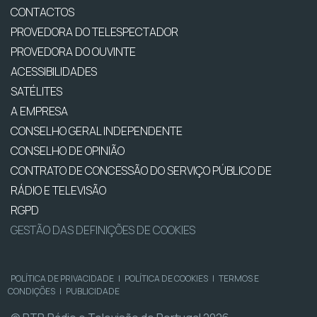
CONTACTOS
PROVEDORA DO TELESPECTADOR
PROVEDORA DO OUVINTE
ACESSIBILIDADES
SATÉLITES
A EMPRESA
CONSELHO GERAL INDEPENDENTE
CONSELHO DE OPINIÃO
CONTRATO DE CONCESSÃO DO SERVIÇO PÚBLICO DE
RÁDIO E TELEVISÃO
RGPD
GESTÃO DAS DEFINIÇÕES DE COOKIES
POLÍTICA DE PRIVACIDADE
|
POLÍTICA DE COOKIES
|
TERMOS E
CONDIÇÕES
|
PUBLICIDADE