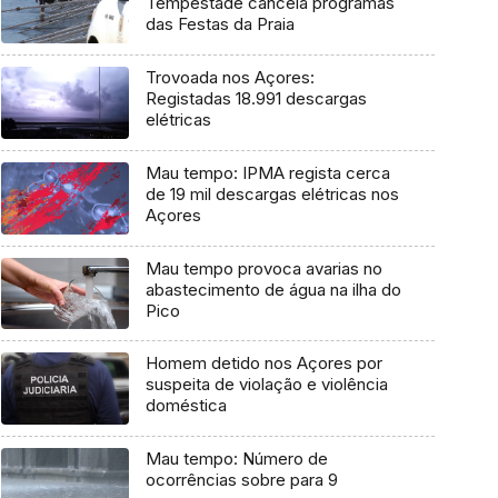
Tempestade cancela programas
das Festas da Praia
Trovoada nos Açores:
Registadas 18.991 descargas
elétricas
Mau tempo: IPMA regista cerca
de 19 mil descargas elétricas nos
Açores
Mau tempo provoca avarias no
abastecimento de água na ilha do
Pico
Homem detido nos Açores por
suspeita de violação e violência
doméstica
Mau tempo: Número de
ocorrências sobre para 9