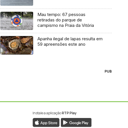
Mau tempo: 67 pessoas
retiradas do parque de
campismo na Praia da Vitória
Apanha ilegal de lapas resulta em
59 apreensões este ano
PUB
Instale a aplicação
RTP Play