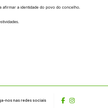
a afirmar a identidade do povo do concelho.
stividades.
Facebook
Instagram
ga-nos nas redes sociais