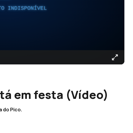
TO INDISPONÍVEL
tá em festa (Vídeo)
a do Pico.