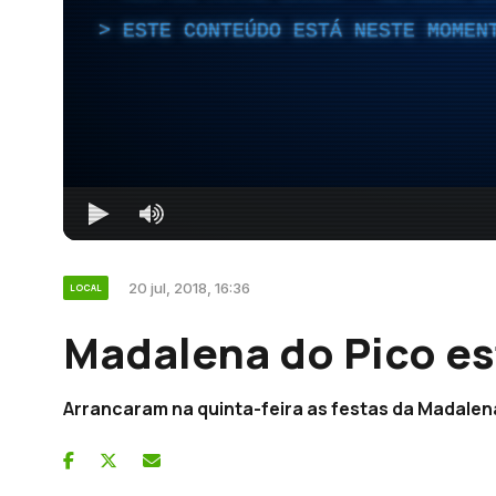
ESTE CONTEÚDO ESTÁ NESTE MOMEN
20 jul, 2018, 16:36
LOCAL
Madalena do Pico es
Arrancaram na quinta-feira as festas da Madalen