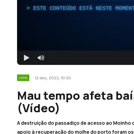
ESTE CONTEÚDO ESTÁ NESTE MOMEN
12 dez, 2022, 10:20
LOCAL
Mau tempo afeta baí
(Vídeo)
A destruição do passadiço de acesso ao Moinho 
apoio à recuperação do molhe do porto foram os