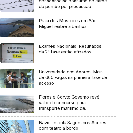
desaconselha consumo de carne
de pombo por precaução
Praia dos Mosteiros em São
Miguel reabre a banhos
Exames Nacionais: Resultados
da 2ª fase estão afixados
Universidade dos Açores: Mais
de 660 vagas na primeira fase de
acesso
Flores e Corvo: Governo revê
valor do concurso para
transporte marítimo de
mercadoria
Navio-escola Sagres nos Açores
com teatro a bordo