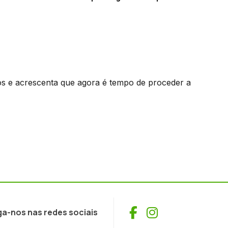
os e acrescenta que agora é tempo de proceder a
Facebook
Instagram
ga-nos nas redes sociais