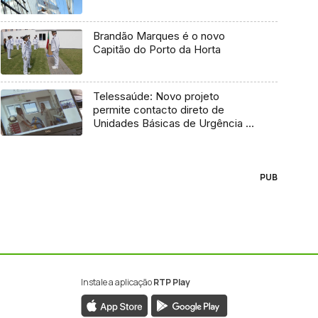
Brandão Marques é o novo
Capitão do Porto da Horta
Telessaúde: Novo projeto
permite contacto direto de
Unidades Básicas de Urgência e
médico regulador
PUB
Instale a aplicação
RTP Play