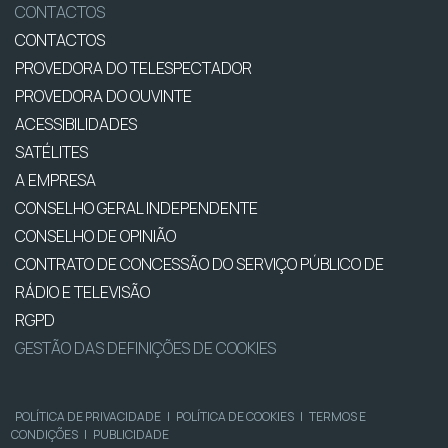
CONTACTOS
CONTACTOS
PROVEDORA DO TELESPECTADOR
PROVEDORA DO OUVINTE
ACESSIBILIDADES
SATÉLITES
A EMPRESA
CONSELHO GERAL INDEPENDENTE
CONSELHO DE OPINIÃO
CONTRATO DE CONCESSÃO DO SERVIÇO PÚBLICO DE
RÁDIO E TELEVISÃO
RGPD
GESTÃO DAS DEFINIÇÕES DE COOKIES
POLÍTICA DE PRIVACIDADE
|
POLÍTICA DE COOKIES
|
TERMOS E
CONDIÇÕES
|
PUBLICIDADE