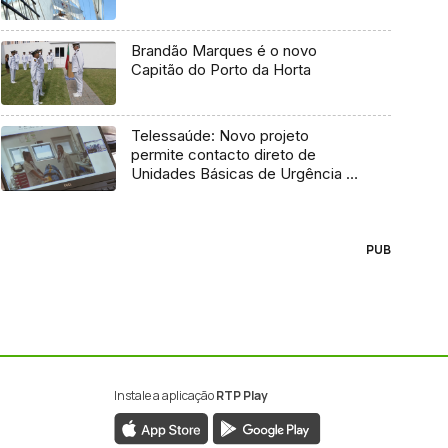
Brandão Marques é o novo
Capitão do Porto da Horta
Telessaúde: Novo projeto
permite contacto direto de
Unidades Básicas de Urgência e
médico regulador
PUB
Instale a aplicação
RTP Play