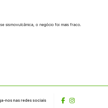
e sismovulcânica, o negócio foi mais fraco.
Facebook
Instagram
ga-nos nas redes sociais