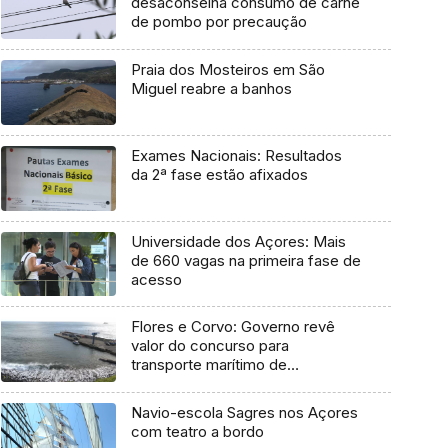
desaconselha consumo de carne
de pombo por precaução
Praia dos Mosteiros em São
Miguel reabre a banhos
Exames Nacionais: Resultados
da 2ª fase estão afixados
Universidade dos Açores: Mais
de 660 vagas na primeira fase de
acesso
Flores e Corvo: Governo revê
valor do concurso para
transporte marítimo de
mercadoria
Navio-escola Sagres nos Açores
com teatro a bordo