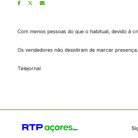
Com menos pessoas do que o habitual, devido à cris
Os vendedores não desistiram de marcar presença.
Telejornal
Si