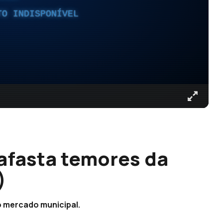
TO INDISPONÍVEL
afasta temores da
)
no mercado municipal.