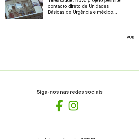
Telessaúde: Novo projeto permite
contacto direto de Unidades
Básicas de Urgência e médico
regulador
PUB
Siga-nos nas redes sociais
Facebook
Instagram