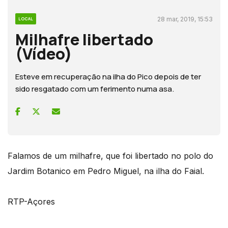
28 mar, 2019, 15:53
LOCAL
Milhafre libertado
(Vídeo)
Esteve em recuperação na ilha do Pico depois de ter
sido resgatado com um ferimento numa asa.
Falamos de um milhafre, que foi libertado no polo do
Jardim Botanico em Pedro Miguel, na ilha do Faial.
RTP-Açores