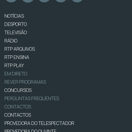
NOTÍCIAS
DESPORTO
TELEVISÃO
RÁDIO
RTP ARQUIVOS
RTP ENSINA
RTP PLAY
EM DIRETO
REVER PROGRAMAS
CONCURSOS
PERGUNTAS FREQUENTES
CONTACTOS
CONTACTOS
PROVEDORA DO TELESPECTADOR
PROVEDORA DO OUVINTE