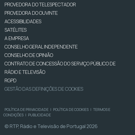
PROVEDORA DO TELESPECTADOR
PROVEDORA DO OUVINTE
ACESSIBILIDADES
SATÉLITES
A EMPRESA
CONSELHO GERAL INDEPENDENTE
CONSELHO DE OPINIÃO
CONTRATO DE CONCESSÃO DO SERVIÇO PÚBLICO DE
RÁDIO E TELEVISÃO
RGPD
GESTÃO DAS DEFINIÇÕES DE COOKIES
POLÍTICA DE PRIVACIDADE
|
POLÍTICA DE COOKIES
|
TERMOS E
CONDIÇÕES
|
PUBLICIDADE
© RTP, Rádio e Televisão de Portugal 2026