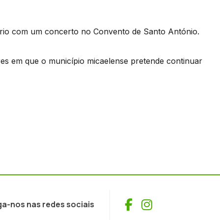
io com um concerto no Convento de Santo António.
res em que o município micaelense pretende continuar
Facebook
Instagram
ga-nos nas redes sociais