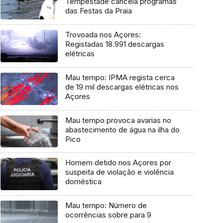
Tempestade cancela programas
das Festas da Praia
Trovoada nos Açores:
Registadas 18.991 descargas
elétricas
Mau tempo: IPMA regista cerca
de 19 mil descargas elétricas nos
Açores
Mau tempo provoca avarias no
abastecimento de água na ilha do
Pico
Homem detido nos Açores por
suspeita de violação e violência
doméstica
Mau tempo: Número de
ocorrências sobre para 9