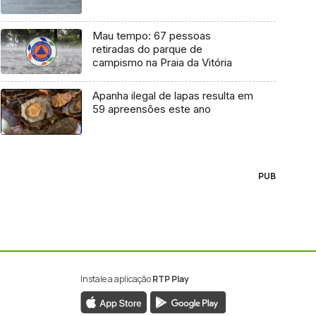
Mau tempo: 67 pessoas
retiradas do parque de
campismo na Praia da Vitória
Apanha ilegal de lapas resulta em
59 apreensões este ano
PUB
Instale a aplicação
RTP Play