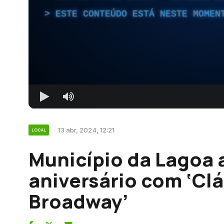
ESTE CONTEÚDO ESTÁ NESTE MOMEN
13 abr, 2024, 12:21
LOCAL
Município da Lagoa a
aniversário com ‘Cl
Broadway’