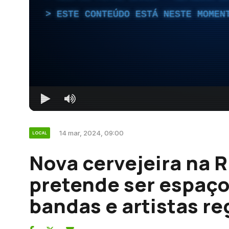
ESTE CONTEÚDO ESTÁ NESTE MOMEN
14 mar, 2024, 09:00
LOCAL
Nova cervejeira na 
pretende ser espaç
bandas e artistas re