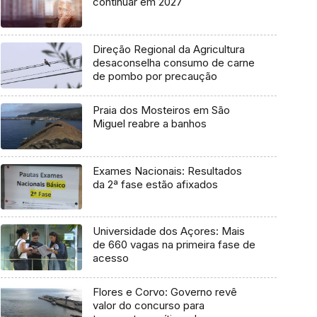
continuar em 2027
Direção Regional da Agricultura
desaconselha consumo de carne
de pombo por precaução
Praia dos Mosteiros em São
Miguel reabre a banhos
Exames Nacionais: Resultados
da 2ª fase estão afixados
Universidade dos Açores: Mais
de 660 vagas na primeira fase de
acesso
Flores e Corvo: Governo revê
valor do concurso para