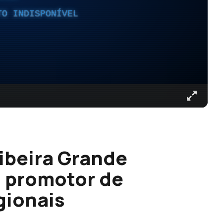
TO INDISPONÍVEL
Ribeira Grande
o promotor de
gionais