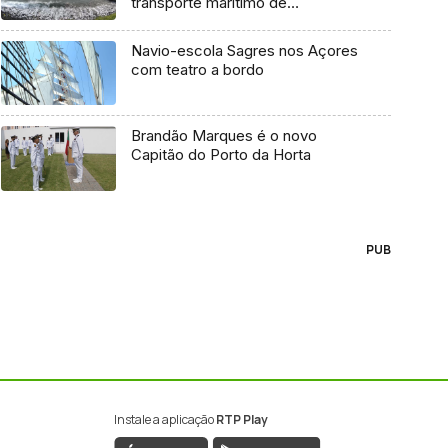
transporte marítimo de
mercadoria
Navio-escola Sagres nos Açores
com teatro a bordo
Brandão Marques é o novo
Capitão do Porto da Horta
PUB
Instale a aplicação
RTP Play