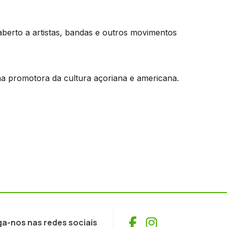
berto a artistas, bandas e outros movimentos
a promotora da cultura açoriana e americana.
Facebook
Instagram
ga-nos nas redes sociais