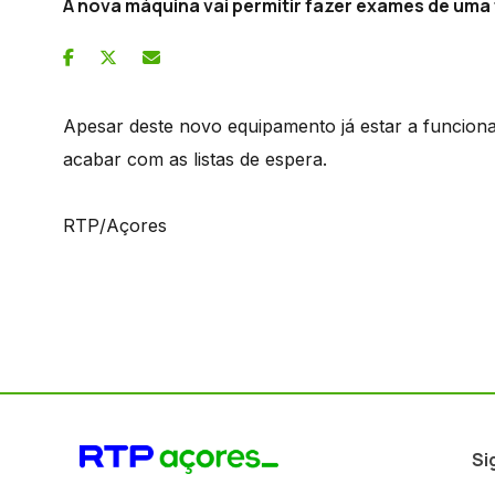
A nova máquina vai permitir fazer exames de uma 
Apesar deste novo equipamento já estar a funcionar
acabar com as listas de espera.
RTP/Açores
Si