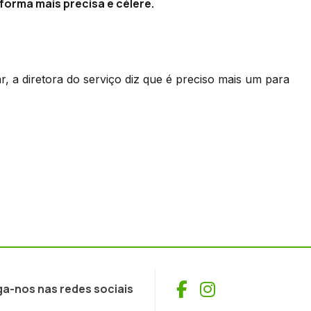
forma mais precisa e célere.
, a diretora do serviço diz que é preciso mais um para
Facebook
Instagram
ga-nos nas redes sociais