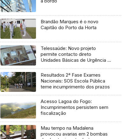
a bordo
Brandão Marques é o novo
Capitão do Porto da Horta
Telessaúde: Novo projeto
permite contacto direto
Unidades Básicas de Urgência e
médico regulador
Resultados 2ª Fase Exames
Nacionais: SOS Escola Pública
teme incumprimento dos prazos
Acesso Lagoa do Fogo:
Incumprimentos persistem sem
fiscalização
Mau tempo na Madalena
provocou avarias em 2 bombas