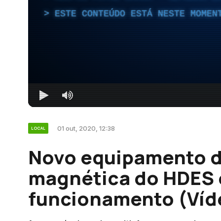
ESTE CONTEÚDO ESTÁ NESTE MOMEN
01 out, 2020, 12:38
LOCAL
Novo equipamento d
magnética do HDES 
funcionamento (Víd