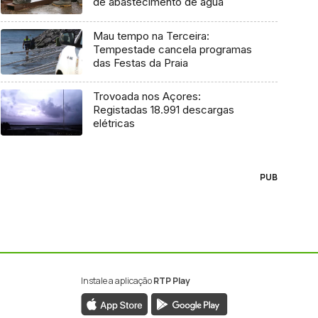
de abastecimento de água
Mau tempo na Terceira:
Tempestade cancela programas
das Festas da Praia
Trovoada nos Açores:
Registadas 18.991 descargas
elétricas
PUB
Instale a aplicação
RTP Play