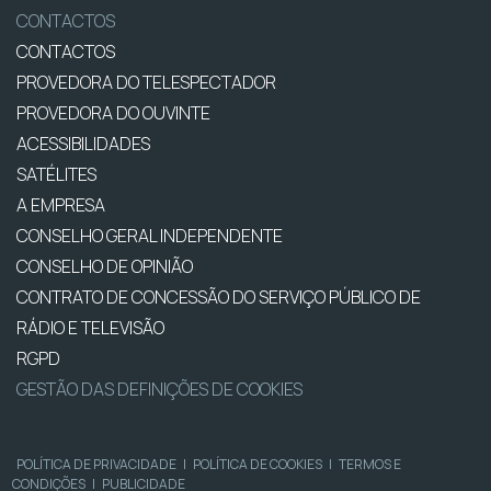
CONTACTOS
CONTACTOS
PROVEDORA DO TELESPECTADOR
PROVEDORA DO OUVINTE
ACESSIBILIDADES
SATÉLITES
A EMPRESA
CONSELHO GERAL INDEPENDENTE
CONSELHO DE OPINIÃO
CONTRATO DE CONCESSÃO DO SERVIÇO PÚBLICO DE
RÁDIO E TELEVISÃO
RGPD
GESTÃO DAS DEFINIÇÕES DE COOKIES
POLÍTICA DE PRIVACIDADE
|
POLÍTICA DE COOKIES
|
TERMOS E
CONDIÇÕES
|
PUBLICIDADE