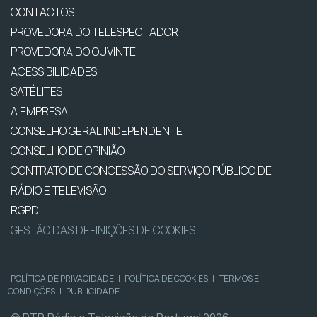
CONTACTOS
PROVEDORA DO TELESPECTADOR
PROVEDORA DO OUVINTE
ACESSIBILIDADES
SATÉLITES
A EMPRESA
CONSELHO GERAL INDEPENDENTE
CONSELHO DE OPINIÃO
CONTRATO DE CONCESSÃO DO SERVIÇO PÚBLICO DE
RÁDIO E TELEVISÃO
RGPD
GESTÃO DAS DEFINIÇÕES DE COOKIES
POLÍTICA DE PRIVACIDADE
|
POLÍTICA DE COOKIES
|
TERMOS E
CONDIÇÕES
|
PUBLICIDADE