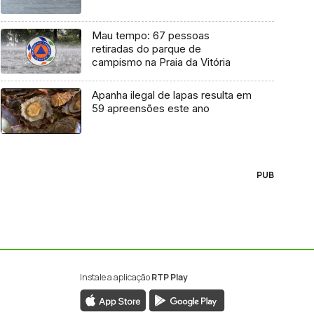
Mau tempo: 67 pessoas
retiradas do parque de
campismo na Praia da Vitória
Apanha ilegal de lapas resulta em
59 apreensões este ano
PUB
Instale a aplicação
RTP Play