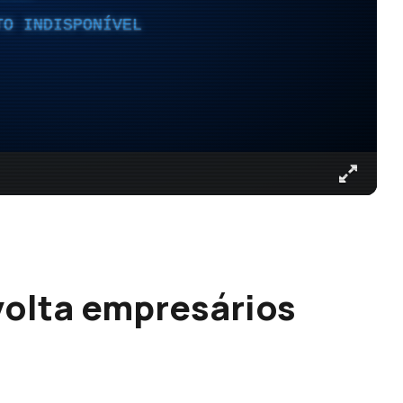
TO INDISPONÍVEL
volta empresários