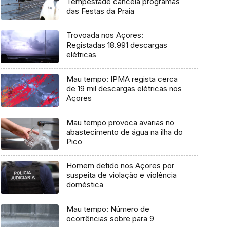
Tempestade cancela programas
das Festas da Praia
Trovoada nos Açores:
Registadas 18.991 descargas
elétricas
Mau tempo: IPMA regista cerca
de 19 mil descargas elétricas nos
Açores
Mau tempo provoca avarias no
abastecimento de água na ilha do
Pico
Homem detido nos Açores por
suspeita de violação e violência
doméstica
Mau tempo: Número de
ocorrências sobre para 9