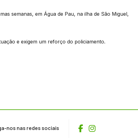
timas semanas, em Água de Pau, na ilha de São Miguel,
tuação e exigem um reforço do policiamento.
Facebook
Instagram
ga-nos nas redes sociais