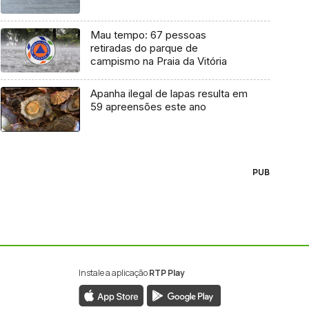
Mau tempo: 67 pessoas
retiradas do parque de
campismo na Praia da Vitória
Apanha ilegal de lapas resulta em
59 apreensões este ano
PUB
Instale a aplicação
RTP Play