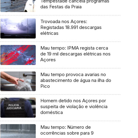
Tempestade cancela programas
das Festas da Praia
Trovoada nos Açores:
Registadas 18.991 descargas
elétricas
Mau tempo: IPMA regista cerca
de 19 mil descargas elétricas nos
Açores
Mau tempo provoca avarias no
abastecimento de água na ilha do
Pico
Homem detido nos Açores por
suspeita de violação e violência
doméstica
Mau tempo: Número de
ocorrências sobre para 9