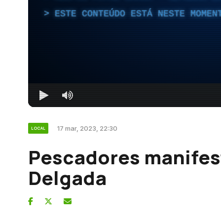
ESTE CONTEÚDO ESTÁ NESTE MOMEN
17 mar, 2023, 22:30
LOCAL
Pescadores manifes
Delgada