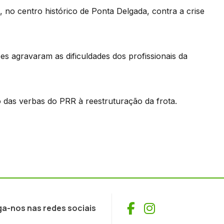
 no centro histórico de Ponta Delgada, contra a crise
s agravaram as dificuldades dos profissionais da
 das verbas do PRR à reestruturação da frota.
Facebook
Instagram
ga-nos nas redes sociais