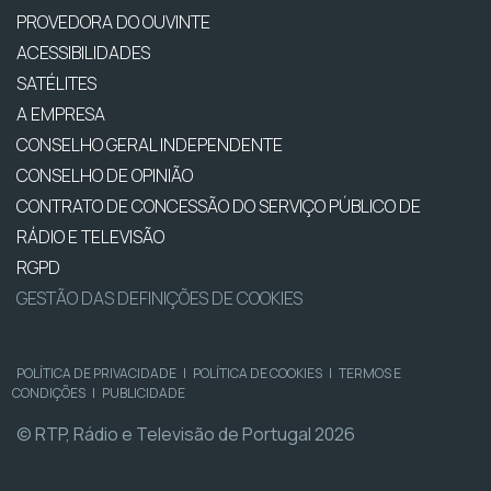
PROVEDORA DO OUVINTE
ACESSIBILIDADES
SATÉLITES
A EMPRESA
CONSELHO GERAL INDEPENDENTE
CONSELHO DE OPINIÃO
CONTRATO DE CONCESSÃO DO SERVIÇO PÚBLICO DE
RÁDIO E TELEVISÃO
RGPD
GESTÃO DAS DEFINIÇÕES DE COOKIES
POLÍTICA DE PRIVACIDADE
|
POLÍTICA DE COOKIES
|
TERMOS E
CONDIÇÕES
|
PUBLICIDADE
© RTP, Rádio e Televisão de Portugal 2026