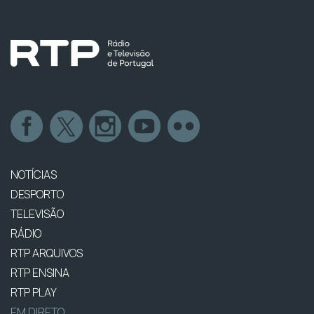
NOTÍCIAS
DESPORTO
TELEVISÃO
RÁDIO
RTP ARQUIVOS
RTP ENSINA
RTP PLAY
EM DIRETO