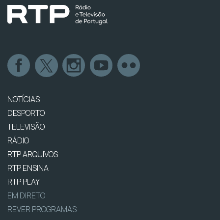
NOTÍCIAS
DESPORTO
TELEVISÃO
RÁDIO
RTP ARQUIVOS
RTP ENSINA
RTP PLAY
EM DIRETO
REVER PROGRAMAS