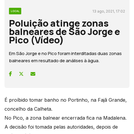
13 ago, 2021, 17:02
LOCAL
Poluição atinge zonas
balneares de São Jorge e
Pico (Vídeo)
Em São Jorge e no Pico foram interditadas duas zonas
balneares em resultado de análises à àgua.
É proíbido tomar banho no Portinho, na Fajã Grande,
concelho da Calheta.
No Pico, a zona balnear encerrada fica na Madalena.
A decisão foi tomada pelas autoridades, depois de