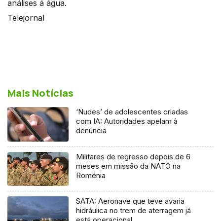
análises á água.
Telejornal
Mais Notícias
‘Nudes’ de adolescentes criadas
com IA: Autoridades apelam à
denúncia
Militares de regresso depois de 6
meses em missão da NATO na
Roménia
SATA: Aeronave que teve avaria
hidráulica no trem de aterragem já
está operacional