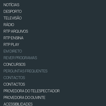
NOTÍCIAS
DESPORTO
TELEVISÃO
RÁDIO
RTP ARQUIVOS
RTP ENSINA
RTP PLAY
EM DIRETO
REVER PROGRAMAS
CONCURSOS
PERGUNTAS FREQUENTES
CONTACTOS
CONTACTOS
PROVEDORA DO TELESPECTADOR
PROVEDORA DO OUVINTE
ACESSIBILIDADES