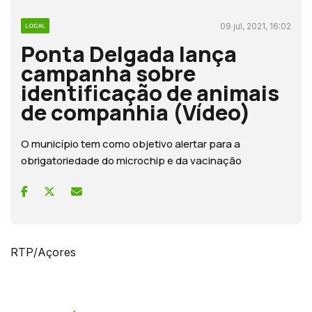
09 jul, 2021, 16:02
LOCAL
Ponta Delgada lança
campanha sobre
identificação de animais
de companhia (Vídeo)
O município tem como objetivo alertar para a
obrigatoriedade do microchip e da vacinação
RTP/Açores