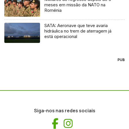
meses em missão da NATO na
Roménia
SATA: Aeronave que teve avaria
hidráulica no trem de aterragem já
está operacional
PUB
Siga-nos nas redes sociais
Facebook
Instagram