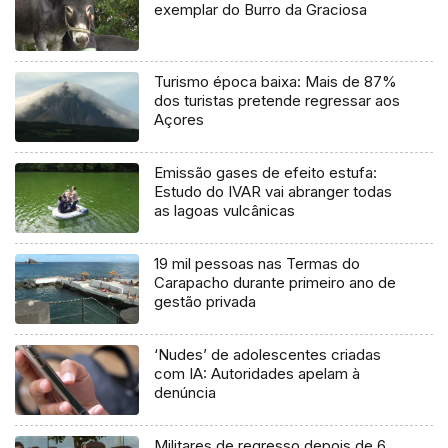
exemplar do Burro da Graciosa
Turismo época baixa: Mais de 87%
dos turistas pretende regressar aos
Açores
Emissão gases de efeito estufa:
Estudo do IVAR vai abranger todas
as lagoas vulcânicas
19 mil pessoas nas Termas do
Carapacho durante primeiro ano de
gestão privada
‘Nudes’ de adolescentes criadas
com IA: Autoridades apelam à
denúncia
Militares de regresso depois de 6