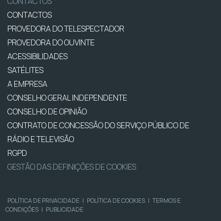
CONTACTOS
CONTACTOS
PROVEDORA DO TELESPECTADOR
PROVEDORA DO OUVINTE
ACESSIBILIDADES
SATÉLITES
A EMPRESA
CONSELHO GERAL INDEPENDENTE
CONSELHO DE OPINIÃO
CONTRATO DE CONCESSÃO DO SERVIÇO PÚBLICO DE
RÁDIO E TELEVISÃO
RGPD
GESTÃO DAS DEFINIÇÕES DE COOKIES
POLÍTICA DE PRIVACIDADE
|
POLÍTICA DE COOKIES
|
TERMOS E
CONDIÇÕES
|
PUBLICIDADE