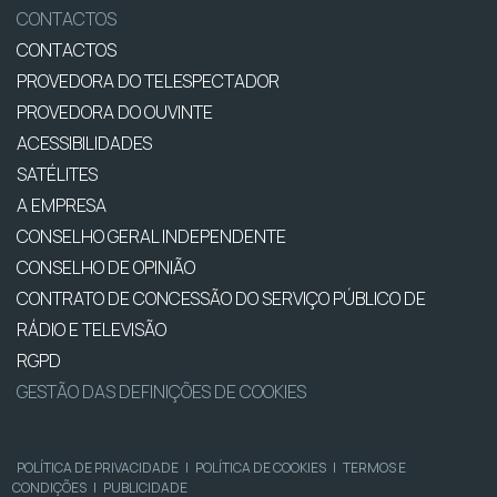
CONTACTOS
CONTACTOS
PROVEDORA DO TELESPECTADOR
PROVEDORA DO OUVINTE
ACESSIBILIDADES
SATÉLITES
A EMPRESA
CONSELHO GERAL INDEPENDENTE
CONSELHO DE OPINIÃO
CONTRATO DE CONCESSÃO DO SERVIÇO PÚBLICO DE
RÁDIO E TELEVISÃO
RGPD
GESTÃO DAS DEFINIÇÕES DE COOKIES
POLÍTICA DE PRIVACIDADE
|
POLÍTICA DE COOKIES
|
TERMOS E
CONDIÇÕES
|
PUBLICIDADE