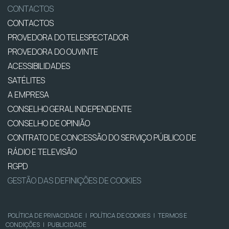
CONTACTOS
CONTACTOS
PROVEDORA DO TELESPECTADOR
PROVEDORA DO OUVINTE
ACESSIBILIDADES
SATÉLITES
A EMPRESA
CONSELHO GERAL INDEPENDENTE
CONSELHO DE OPINIÃO
CONTRATO DE CONCESSÃO DO SERVIÇO PÚBLICO DE
RÁDIO E TELEVISÃO
RGPD
GESTÃO DAS DEFINIÇÕES DE COOKIES
POLÍTICA DE PRIVACIDADE
|
POLÍTICA DE COOKIES
|
TERMOS E
CONDIÇÕES
|
PUBLICIDADE