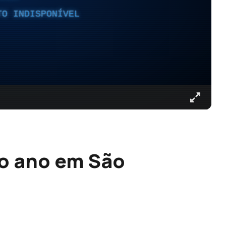
TO INDISPONÍVEL
do ano em São