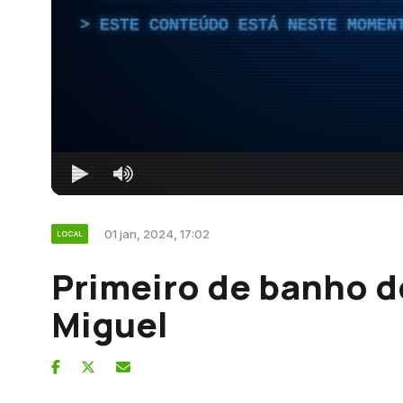
ESTE CONTEÚDO ESTÁ NESTE MOMEN
01 jan, 2024, 17:02
LOCAL
Primeiro de banho 
Miguel