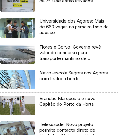
da 2ª fase estão afixados
Universidade dos Açores: Mais
de 660 vagas na primeira fase de
acesso
Flores e Corvo: Governo revê
valor do concurso para
transporte marítimo de
mercadoria
Navio-escola Sagres nos Açores
com teatro a bordo
Brandão Marques é o novo
Capitão do Porto da Horta
Telessaúde: Novo projeto
permite contacto direto de