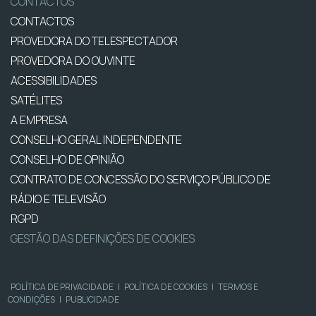
CONTACTOS
CONTACTOS
PROVEDORA DO TELESPECTADOR
PROVEDORA DO OUVINTE
ACESSIBILIDADES
SATÉLITES
A EMPRESA
CONSELHO GERAL INDEPENDENTE
CONSELHO DE OPINIÃO
CONTRATO DE CONCESSÃO DO SERVIÇO PÚBLICO DE
RÁDIO E TELEVISÃO
RGPD
GESTÃO DAS DEFINIÇÕES DE COOKIES
POLÍTICA DE PRIVACIDADE
|
POLÍTICA DE COOKIES
|
TERMOS E
CONDIÇÕES
|
PUBLICIDADE