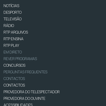
NOTÍCIAS
DESPORTO
TELEVISÃO
RÁDIO
RTP ARQUIVOS
RTP ENSINA
RTP PLAY
EM DIRETO
REVER PROGRAMAS
CONCURSOS
PERGUNTAS FREQUENTES
CONTACTOS
CONTACTOS
PROVEDORA DO TELESPECTADOR
PROVEDORA DO OUVINTE
ACESSIBILIDADES