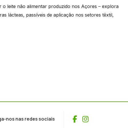
ar o leite não alimentar produzido nos Açores – explora
 lácteas, passíveis de aplicação nos setores têxtil,
Facebook
Instagram
ga-nos nas redes sociais