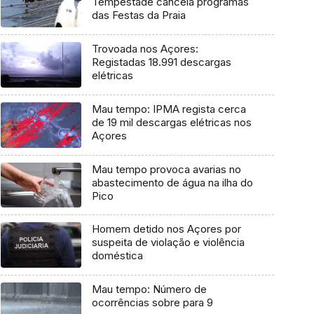
Tempestade cancela programas
das Festas da Praia
Trovoada nos Açores:
Registadas 18.991 descargas
elétricas
Mau tempo: IPMA regista cerca
de 19 mil descargas elétricas nos
Açores
Mau tempo provoca avarias no
abastecimento de água na ilha do
Pico
Homem detido nos Açores por
suspeita de violação e violência
doméstica
Mau tempo: Número de
ocorrências sobre para 9