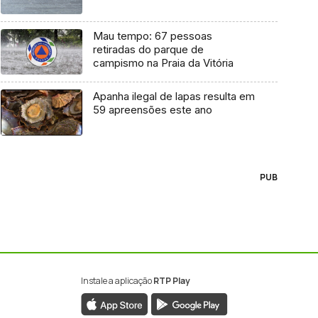
Mau tempo: 67 pessoas
retiradas do parque de
campismo na Praia da Vitória
Apanha ilegal de lapas resulta em
59 apreensões este ano
PUB
Instale a aplicação
RTP Play