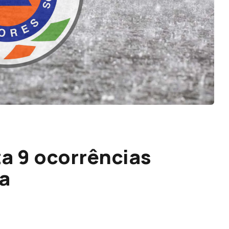
ta 9 ocorrências
a