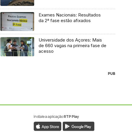
Exames Nacionais: Resultados
da 2ª fase estão afixados
Universidade dos Açores: Mais
de 660 vagas na primeira fase de
acesso
PUB
Instale a aplicação
RTP Play