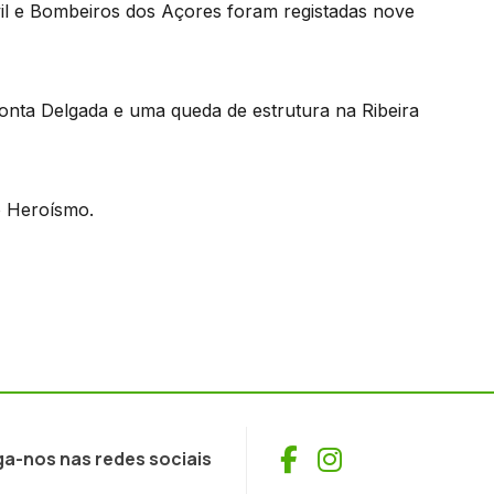
il e Bombeiros dos Açores foram registadas nove
onta Delgada e uma queda de estrutura na Ribeira
o Heroísmo.
Facebook
Instagram
ga-nos nas redes sociais