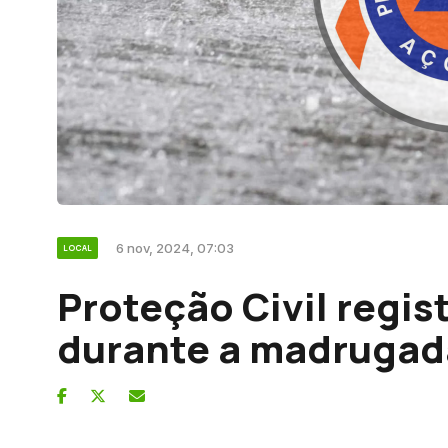
6 nov, 2024, 07:03
LOCAL
Proteção Civil regis
durante a madrugad