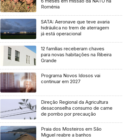
6 meses em missão da NATO na
Roménia
SATA: Aeronave que teve avaria
hidráulica no trem de aterragem
já está operacional
12 famílias receberam chaves
para novas habitações na Ribeira
Grande
Programa Novos Idosos vai
continuar em 2027
Direção Regional da Agricultura
desaconselha consumo de carne
de pombo por precaução
Praia dos Mosteiros em São
Miguel reabre a banhos