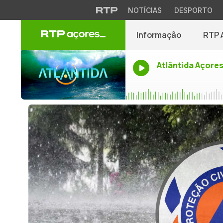
NOTÍCIAS
DESPORTO
Informação
RTP 
Atlântida Açore