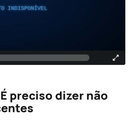
TO INDISPONÍVEL
É preciso dizer não
centes