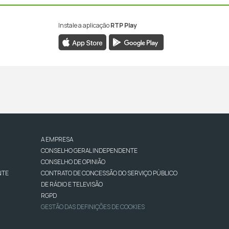
Instale a aplicação
RTP Play
A EMPRESA
CONSELHO GERAL INDEPENDENTE
CONSELHO DE OPINIÃO
NTE
CONTRATO DE CONCESSÃO DO SERVIÇO PÚBLICO
DE RÁDIO E TELEVISÃO
RGPD
GESTÃO DAS DEFINIÇÕES DE COOKIES