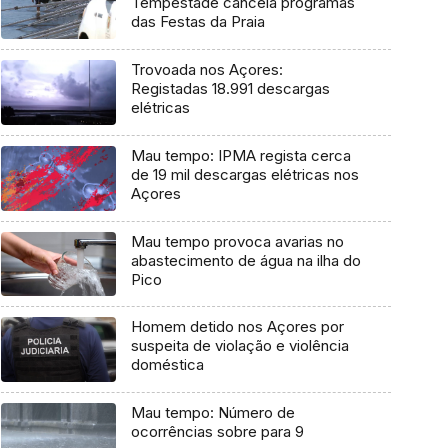
Tempestade cancela programas
das Festas da Praia
Trovoada nos Açores:
Registadas 18.991 descargas
elétricas
Mau tempo: IPMA regista cerca
de 19 mil descargas elétricas nos
Açores
Mau tempo provoca avarias no
abastecimento de água na ilha do
Pico
Homem detido nos Açores por
suspeita de violação e violência
doméstica
Mau tempo: Número de
ocorrências sobre para 9