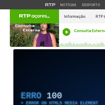
NOTÍCIAS
DESPORTO
Informação
RTP 
Consulta Extern
ERRO
100
ERROR ON HTML5 MEDIA ELEMENT