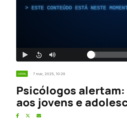
ESTE CONTEÚDO ESTÁ NESTE MOMEN
7 mar, 2025, 10:29
LOCAL
Psicólogos alertam: 
aos jovens e adoles