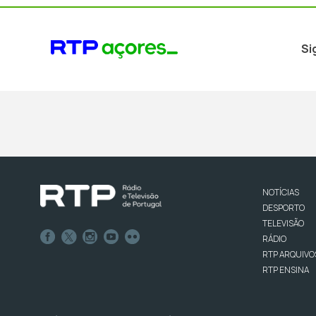
Si
NOTÍCIAS
DESPORTO
TELEVISÃO
RÁDIO
RTP ARQUIVO
RTP ENSINA