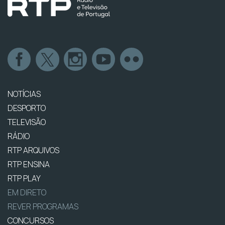
NOTÍCIAS
DESPORTO
TELEVISÃO
RÁDIO
RTP ARQUIVOS
RTP ENSINA
RTP PLAY
EM DIRETO
REVER PROGRAMAS
CONCURSOS