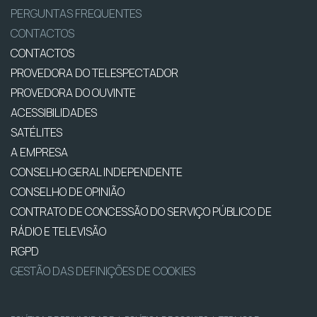
PERGUNTAS FREQUENTES
CONTACTOS
CONTACTOS
PROVEDORA DO TELESPECTADOR
PROVEDORA DO OUVINTE
ACESSIBILIDADES
SATÉLITES
A EMPRESA
CONSELHO GERAL INDEPENDENTE
CONSELHO DE OPINIÃO
CONTRATO DE CONCESSÃO DO SERVIÇO PÚBLICO DE
RÁDIO E TELEVISÃO
RGPD
GESTÃO DAS DEFINIÇÕES DE COOKIES