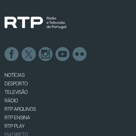
NOTÍCIAS
DESPORTO
TELEVISÃO
RÁDIO
RTP ARQUIVOS
RTP ENSINA
RTP PLAY
EM DIRETO