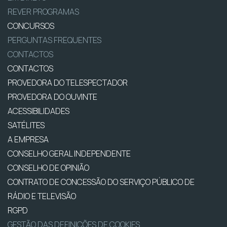
REVER PROGRAMAS
CONCURSOS
PERGUNTAS FREQUENTES
CONTACTOS
CONTACTOS
PROVEDORA DO TELESPECTADOR
PROVEDORA DO OUVINTE
ACESSIBILIDADES
SATÉLITES
A EMPRESA
CONSELHO GERAL INDEPENDENTE
CONSELHO DE OPINIÃO
CONTRATO DE CONCESSÃO DO SERVIÇO PÚBLICO DE
RÁDIO E TELEVISÃO
RGPD
GESTÃO DAS DEFINIÇÕES DE COOKIES