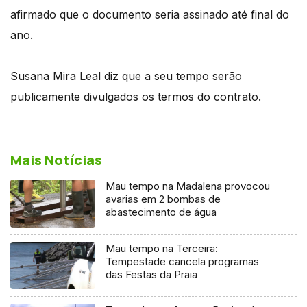
afirmado que o documento seria assinado até final do
ano.
Susana Mira Leal diz que a seu tempo serão
publicamente divulgados os termos do contrato.
Mais Notícias
Mau tempo na Madalena provocou
avarias em 2 bombas de
abastecimento de água
Mau tempo na Terceira:
Tempestade cancela programas
das Festas da Praia