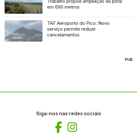
Trabalho propõe ampliação da pista
em 690 metros
TAF Aeroporto do Pico: Novo
serviço permite reduzir
cancelamentos
PUB
Siga-nos nas redes sociais
Facebook
Instagram