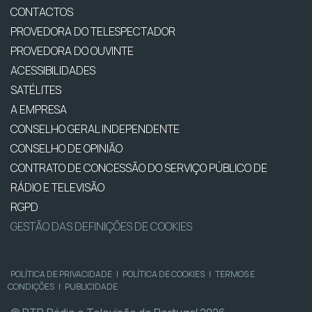
CONTACTOS
PROVEDORA DO TELESPECTADOR
PROVEDORA DO OUVINTE
ACESSIBILIDADES
SATÉLITES
A EMPRESA
CONSELHO GERAL INDEPENDENTE
CONSELHO DE OPINIÃO
CONTRATO DE CONCESSÃO DO SERVIÇO PÚBLICO DE
RÁDIO E TELEVISÃO
RGPD
GESTÃO DAS DEFINIÇÕES DE COOKIES
POLÍTICA DE PRIVACIDADE
|
POLÍTICA DE COOKIES
|
TERMOS E
CONDIÇÕES
|
PUBLICIDADE