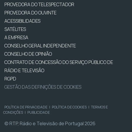
PROVEDORA DO TELESPECTADOR
PROVEDORA DO OUVINTE
ACESSIBILIDADES
SATÉLITES
A EMPRESA
CONSELHO GERAL INDEPENDENTE
CONSELHO DE OPINIÃO
CONTRATO DE CONCESSÃO DO SERVIÇO PÚBLICO DE
RÁDIO E TELEVISÃO
RGPD
GESTÃO DAS DEFINIÇÕES DE COOKIES
POLÍTICA DE PRIVACIDADE
|
POLÍTICA DE COOKIES
|
TERMOS E
CONDIÇÕES
|
PUBLICIDADE
© RTP, Rádio e Televisão de Portugal 2026