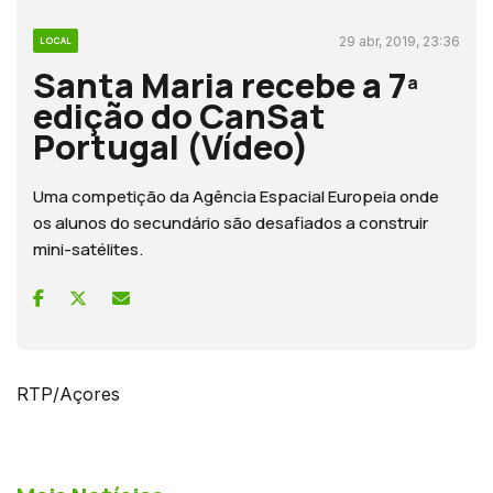
29 abr, 2019, 23:36
LOCAL
Santa Maria recebe a 7ª
edição do CanSat
Portugal (Vídeo)
Uma competição da Agência Espacial Europeia onde
os alunos do secundário são desafiados a construir
mini-satélites.
RTP/Açores