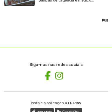
Básicas de Urgência e médico
regulador
PUB
Siga-nos nas redes sociais
Facebook
Instagram
Instale a aplicação
RTP Play